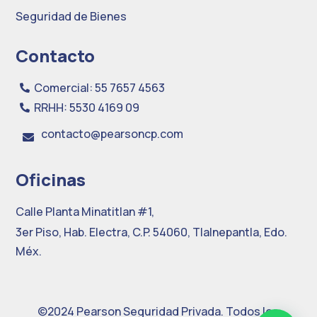
Seguridad de Bienes
Contacto
Comercial: 55 7657 4563

RRHH: 5530 4169 09

contacto@pearsoncp.com

Oficinas
Calle Planta Minatitlan #1,
3er Piso, Hab. Electra, C.P. 54060, Tlalnepantla, Edo.
Méx.
©2024 Pearson Seguridad Privada. Todos los