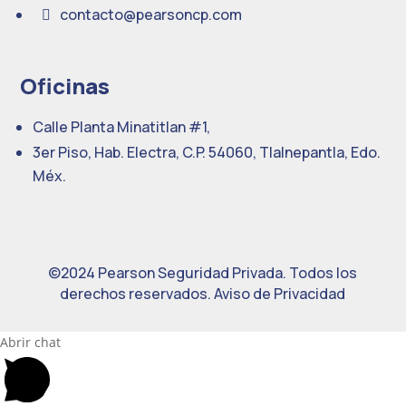
contacto@pearsoncp.com

Oficinas
Calle Planta Minatitlan #1,
3er Piso, Hab. Electra, C.P. 54060, Tlalnepantla, Edo.
Méx.
©2024 Pearson Seguridad Privada. Todos los
derechos reservados. Aviso de Privacidad
Abrir chat