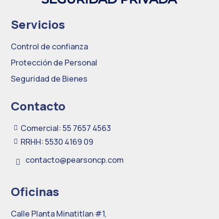
Servicios
Control de confianza
Protección de Personal
Seguridad de Bienes
Contacto
Comercial: 55 7657 4563

RRHH: 5530 4169 09

contacto@pearsoncp.com

Oficinas
Calle Planta Minatitlan #1,