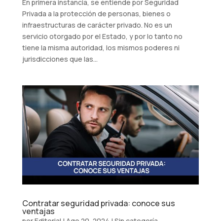
En primera instancia, se entiende por Seguridad
Privada a la protección de personas, bienes o
infraestructuras de carácter privado. No es un
servicio otorgado por el Estado, y por lo tanto no
tiene la misma autoridad, los mismos poderes ni
jurisdicciones que las...
Contratar seguridad privada: conoce sus
ventajas
por
Editorial
|
Ago 20, 2024
|
Sin categoría