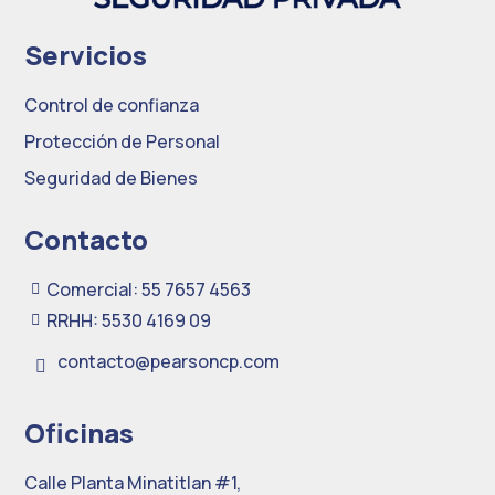
Servicios
Control de confianza
Protección de Personal
Seguridad de Bienes
Contacto
Comercial: 55 7657 4563

RRHH: 5530 4169 09

contacto@pearsoncp.com

Oficinas
Calle Planta Minatitlan #1,